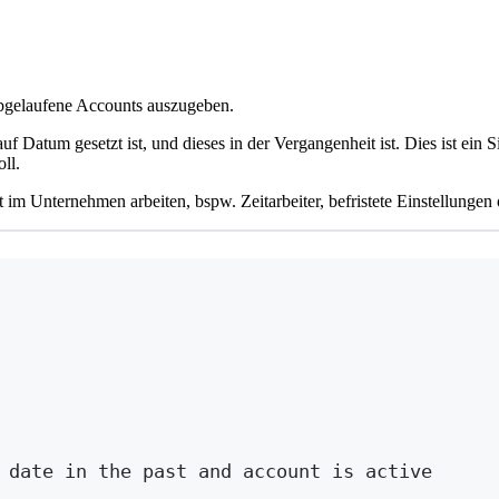
 abgelaufene Accounts auszugeben.
 Datum gesetzt ist, und dieses in der Vergangenheit ist. Dies ist ein 
ll.
t im Unternehmen arbeiten, bspw. Zeitarbeiter, befristete Einstellunge
Terminal window
 date in the past and account is active