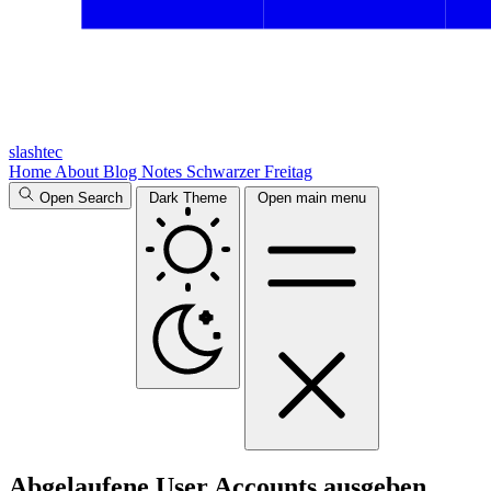
slashtec
Home
About
Blog
Notes
Schwarzer Freitag
Open Search
Dark Theme
Open main menu
Abgelaufene User Accounts ausgeben