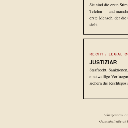
Sie sind die erste St
Telefon — und manch
erste Mensch, der die
sieht.
RECHT / LEGAL 
JUSTIZIAR
Strafrecht, Sanktionen
einstweilige Verfueg
sichern die Rechtsposi
Lehrszenario. En
Gesundheitsdienst H