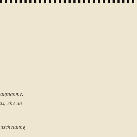
otaufnahme,
us, ehe an
Entscheidung