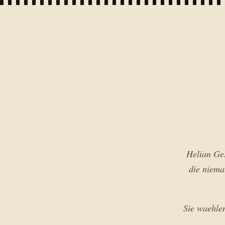
Helian Ges
die niema
Sie waehlen