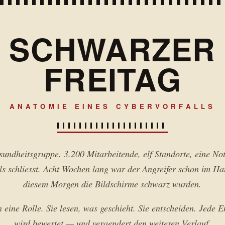
SCHWARZER
FREITAG
ANATOMIE EINES CYBERVORFALLS
undheitsgruppe. 3.200 Mitarbeitende, elf Standorte, eine N
ls schliesst. Acht Wochen lang war der Angreifer schon im Ha
diesem Morgen die Bildschirme schwarz wurden.
 eine Rolle. Sie lesen, was geschieht. Sie entscheiden. Jede 
wird bewertet — und veraendert den weiteren Verlauf.