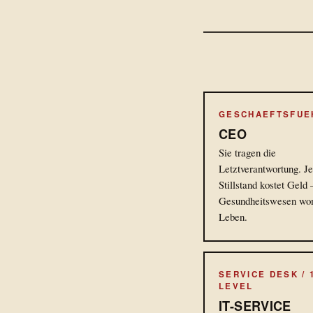
GESCHAEFTSFUE
CEO
Sie tragen die
Letztverantwortung. J
Stillstand kostet Gel
Gesundheitswesen wo
Leben.
SERVICE DESK / 
LEVEL
IT-SERVICE